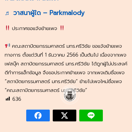
♬ วาสนาผู้ใด – Parkmalody
ประกาศขอแจ้งย้ายเพจ
คณะสถาปัตยกรรมศาสตร์ มทร.ศรีวิชัย ขอแจ้งย้ายเพจ
ทางการ ตั้งแต่วันที่ 1 ธันวาคม 2566 เป็นต้นไป เนื่องจากเพจ
เฟสบุ๊ค สถาปัตยกรรมศาสตร์ มทร.ศรีวิชัย ได้ถูกผู้ไม่ประสงค์
ดีทำการแฮ็กข้อมูล จึงขอประกาศย้ายเพจ จากเพจเดิมชื่อเพจ
“สถาปัตยกรรมศาสตร์ มทร.ศรีวิชัย” ย้ายไปเพจใหม่ชื่อเพจ
“คณะสถาปัตยกรรมศาสตร์ มทร.ศรีวิชัย”
636