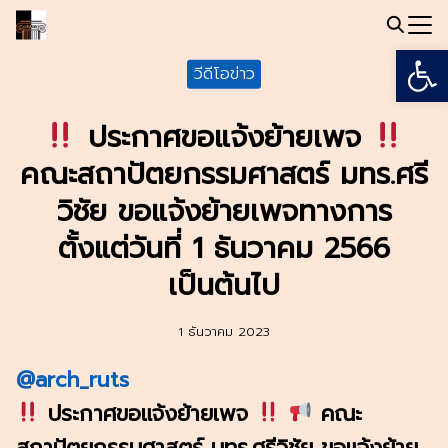
Skip
to
Open
Search
content
วีดีโอข่าว
for:
ประกาศขอแจ้งย้ายเพจ
คณะสถาปัตยกรรมศาสตร์ มทร.ศรี
วิชัย ขอแจ้งย้ายเพจทางการ
ตั้งแต่วันที่ 1 ธันวาคม 2566
เป็นต้นไป
1 ธันวาคม 2023
@arch_ruts
ประกาศขอแจ้งย้ายเพจ
คณะ
สถาปัตยกรรมศาสตร์ มทร.ศรีวิชัย ขอแจ้งย้าย