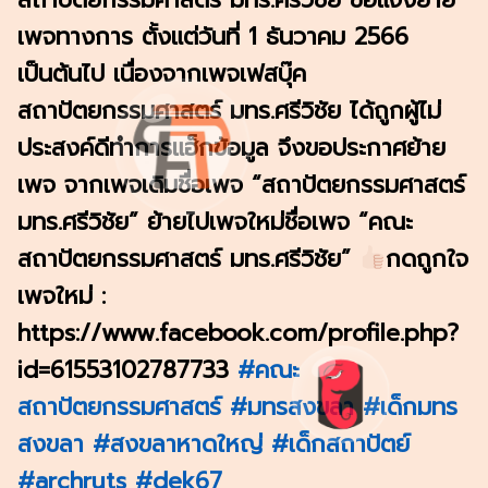
เพจทางการ ตั้งแต่วันที่ 1 ธันวาคม 2566
เป็นต้นไป เนื่องจากเพจเฟสบุ๊ค
สถาปัตยกรรมศาสตร์ มทร.ศรีวิชัย ได้ถูกผู้ไม่
ประสงค์ดีทำการแฮ็กข้อมูล จึงขอประกาศย้าย
เพจ จากเพจเดิมชื่อเพจ “สถาปัตยกรรมศาสตร์
มทร.ศรีวิชัย” ย้ายไปเพจใหม่ชื่อเพจ “คณะ
สถาปัตยกรรมศาสตร์ มทร.ศรีวิชัย”
กดถูกใจ
เพจใหม่ :
https://www.facebook.com/profile.php?
id=61553102787733
#คณะ
สถาปัตยกรรมศาสตร์
#มทรสงขลา
#เด็กมทร
สงขลา
#สงขลาหาดใหญ่
#เด็กสถาปัตย์
#archruts
#dek67