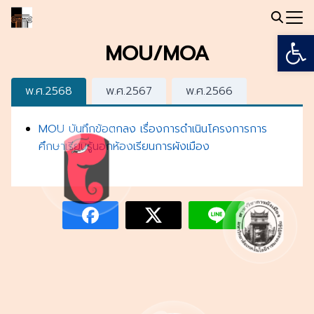
Skip
to
Open
Search
content
MOU/MOA
for:
พ.ศ.2568
พ.ศ.2567
พ.ศ.2566
MOU บันทึกข้อตกลง เรื่องการดำเนินโครงการการ
ศึกษาเรียนรู้นอกห้องเรียนการผังเมือง