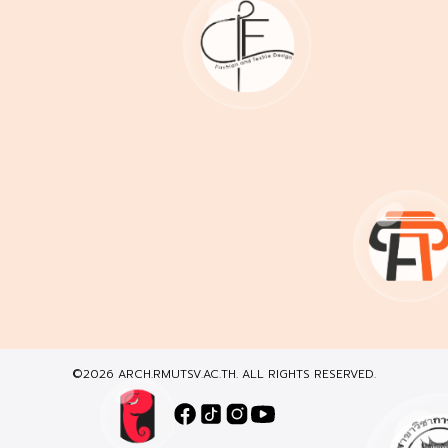
©2026 ARCH.RMUTSV.AC.TH. ALL RIGHTS RESERVED.