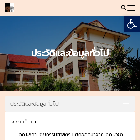
Skip
to
Open
Search
content
for:
ประวัติและข้อมูลทั่วไป
ประวัติและข้อมูลทั่วไป
ความเป็นมา
คณะสถาปัตยกรรมศาสตร์ แยกออกมาจาก คณะวิชา