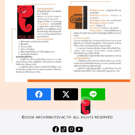
©2026 ARCH.RMUTSV.AC.TH. ALL RIGHTS RESERVED.