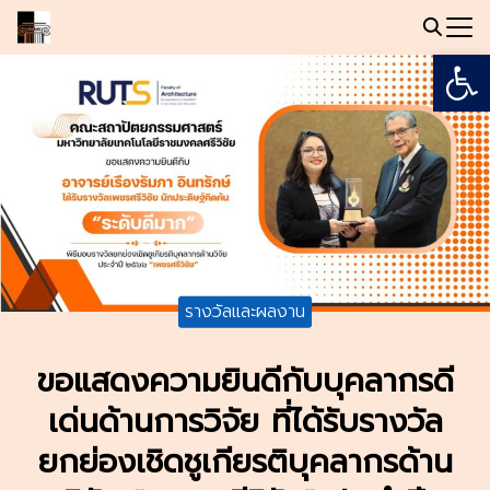
Skip
to
Open
Search
content
for:
รางวัลและผลงาน
ขอแสดงความยินดีกับบุคลากรดี
เด่นด้านการวิจัย ที่ได้รับรางวัล
ยกย่องเชิดชูเกียรติบุคลากรด้าน