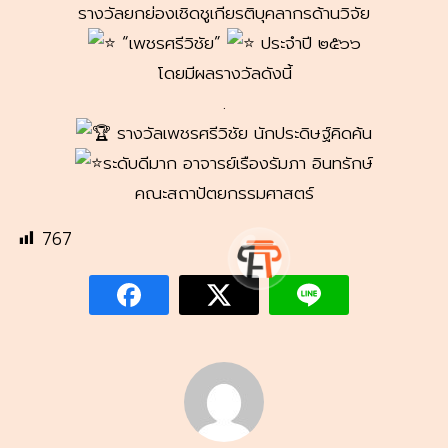
รางวัลยกย่องเชิดชูเกียรติบุคลากรด้านวิจัย
“เพชรศรีวิชัย”
ประจำปี ๒๕๖๖
โดยมีผลรางวัลดังนี้
.
รางวัลเพชรศรีวิชัย นักประดิษฐ์คิดค้น
ระดับดีมาก อาจารย์เรืองรัมภา อินทรักษ์
คณะสถาปัตยกรรมศาสตร์
767