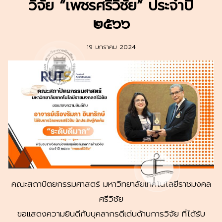
วิจัย “เพชรศรีวิชัย” ประจำปี
๒๕๖๖
19 มกราคม 2024
คณะสถาปัตยกรรมศาสตร์ มหาวิทยาลัยเทคโนโลยีราชมงคล
ศรีวิชัย
ขอแสดงความยินดีกับบุคลากรดีเด่นด้านการวิจัย ที่ได้รับ