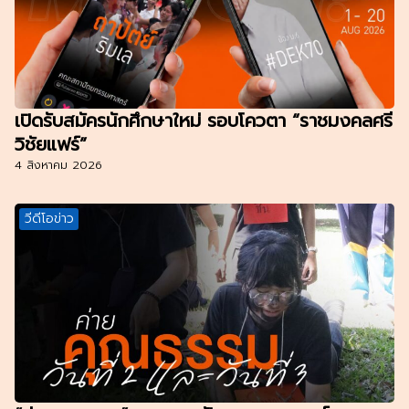
เปิดรับสมัครนักศึกษาใหม่ รอบโควตา “ราชมงคลศรี
วิชัยแฟร์”
4 สิงหาคม 2026
วีดีโอข่าว