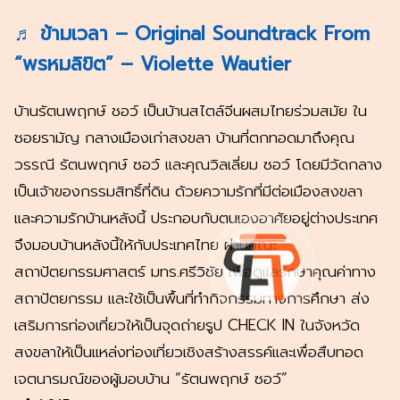
♬ ข้ามเวลา – Original Soundtrack From
“พรหมลิขิต” – Violette Wautier
บ้านรัตนพฤกษ์ ชอว์ เป็นบ้านสไตล์จีนผสมไทยร่วมสมัย ใน
ซอยรามัญ กลางเมืองเก่าสงขลา บ้านที่ตกทอดมาถึงคุณ
วรรณี รัตนพฤกษ์ ซอว์ และคุณวิลเลี่ยม ซอว์ โดยมีวัดกลาง
เป็นเจ้าของกรรมสิทธิ์ที่ดิน ด้วยความรักที่มีต่อเมืองสงขลา
และความรักบ้านหลังนี้ ประกอบกับตนเองอาศัยอยู่ต่างประเทศ
จึงมอบบ้านหลังนี้ให้กับประเทศไทย ผ่านคณะ
สถาปัตยกรรมศาสตร์ มทร.ศรีวิชัย เพื่อดูแลรักษาคุณค่าทาง
สถาปัตยกรรม และใช้เป็นพื้นที่ทำกิจกรรมทางการศึกษา ส่ง
เสริมการท่องเที่ยวให้เป็นจุดถ่ายรูป CHECK IN ในจังหวัด
สงขลาให้เป็นแหล่งท่องเที่ยวเชิงสร้างสรรค์และเพื่อสืบทอด
เจตนารมณ์ของผู้มอบบ้าน “รัตนพฤกษ์ ซอว์”