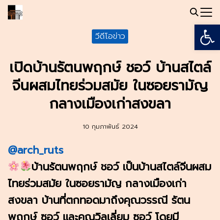
Skip
to
Open
Search
content
วีดีโอข่าว
for:
เปิดบ้านรัตนพฤกษ์ ชอว์ บ้านสไตล์
จีนผสมไทยร่วมสมัย ในซอยรามัญ
กลางเมืองเก่าสงขลา
10 กุมภาพันธ์ 2024
@arch_ruts
บ้านรัตนพฤกษ์ ชอว์ เป็นบ้านสไตล์จีนผสม
ไทยร่วมสมัย ในซอยรามัญ กลางเมืองเก่า
สงขลา บ้านที่ตกทอดมาถึงคุณวรรณี รัตน
พฤกษ์ ซอว์ และคุณวิลเลี่ยม ซอว์ โดยมี