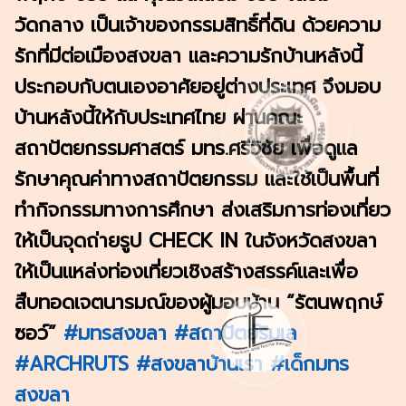
วัดกลาง เป็นเจ้าของกรรมสิทธิ์ที่ดิน ด้วยความ
รักที่มีต่อเมืองสงขลา และความรักบ้านหลังนี้
ประกอบกับตนเองอาศัยอยู่ต่างประเทศ จึงมอบ
บ้านหลังนี้ให้กับประเทศไทย ผ่านคณะ
สถาปัตยกรรมศาสตร์ มทร.ศรีวิชัย เพื่อดูแล
รักษาคุณค่าทางสถาปัตยกรรม และใช้เป็นพื้นที่
ทำกิจกรรมทางการศึกษา ส่งเสริมการท่องเที่ยว
ให้เป็นจุดถ่ายรูป CHECK IN ในจังหวัดสงขลา
ให้เป็นแหล่งท่องเที่ยวเชิงสร้างสรรค์และเพื่อ
สืบทอดเจตนารมณ์ของผู้มอบบ้าน “รัตนพฤกษ์
ซอว์”
#มทรสงขลา
#สถาปัตย์ริมเล
#ARCHRUTS
#สงขลาบ้านเรา
#เด็กมทร
สงขลา