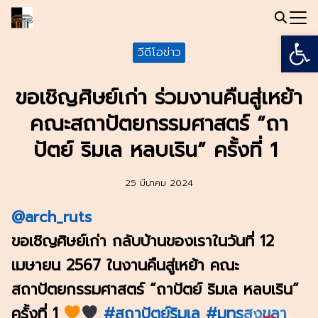
Skip
to
Open
Search
content
วีดีโอข่าว
for:
ขอเชิญศิษย์เก่า ร่วมงานคืนสู่เหย้า
คณะสถาปัตยกรรมศาสตร์ “ถา
ปัตย์ ริมเล หลบเริน” ครั้งที่ 1
25 มีนาคม 2024
@arch_ruts
ขอเชิญศิษย์เก่า กลับบ้านของเราในวันที่ 12
เมษายน 2567 ในงานคืนสู่เหย้า คณะ
สถาปัตยกรรมศาสตร์ “ถาปัตย์ ริมเล หลบเริน”
ครั้งที่ 1
#สถาปัตย์ริมเล
#มทรสงขลา