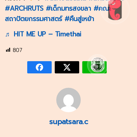
#ARCHRUTS
#เด็กมทรสงขลา
#คณะ
สถาปัตยกรรมศาสตร์
#คืนสู่เหย้า
♬ HIT ME UP – Timethai
807
supatsara.c