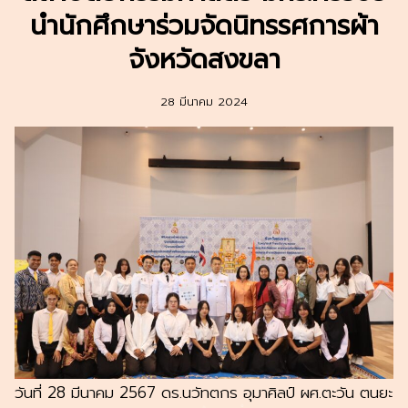
นำนักศึกษาร่วมจัดนิทรรศการผ้า
จังหวัดสงขลา
28 มีนาคม 2024
วันที่ 28 มีนาคม 2567 ดร.นวัทตกร อุมาศิลป์ ผศ.ตะวัน ตนยะ