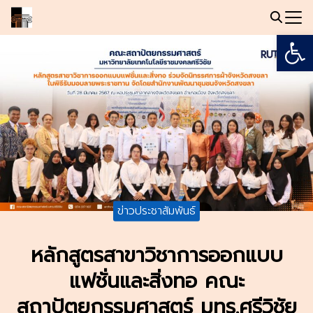
Skip
to
Open
Search
content
for:
ข่าวประชาสัมพันธ์
หลักสูตรสาขาวิชาการออกแบบ
แฟชั่นและสิ่งทอ คณะ
สถาปัตยกรรมศาสตร์ มทร.ศรีวิชัย