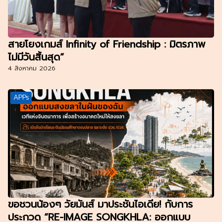
สายโยงเกมส์ Infinity of Friendship : มิตรภาพ
ไม่มีวันสิ้นสุด”
4 สิงหาคม 2026
APPs
ขอชวนน้องๆ วัยมันส์ มาประชันไอเดีย! กับการ
ประกวด “RE-IMAGE SONGKHLA: ออกแบบ