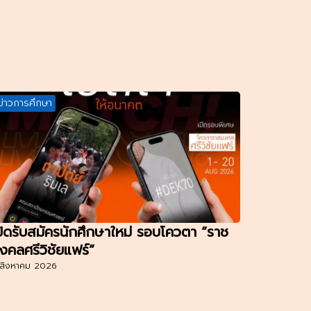
ข่าวการศึกษา
ปิดรับสมัครนักศึกษาใหม่ รอบโควตา “ราช
งคลศรีวิชัยแฟร์”
สิงหาคม 2026