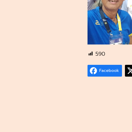
590
Facebook