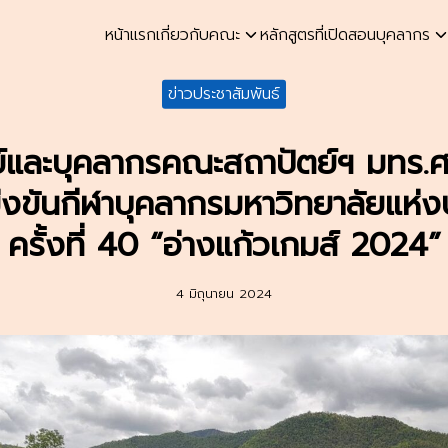
หน้าแรก
เกี่ยวกับคณะ
หลักสูตรที่เปิดสอน
บุคลากร
earch
ข่าวประชาสัมพันธ์
r:
และบุคลากรคณะสถาปัตย์ฯ มทร.ศรีว
่งขันกีฬาบุคลากรมหาวิทยาลัยแห่
ครั้งที่ 40 “อ่างแก้วเกมส์ 2024”
4 มิถุนายน 2024