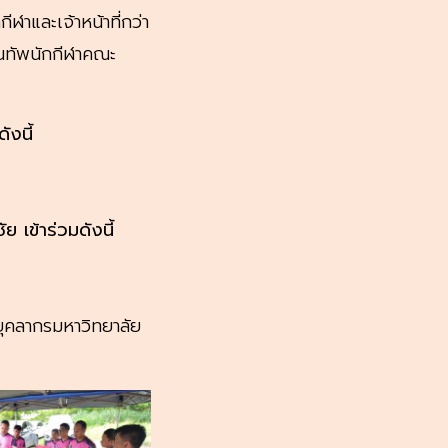
าและเจ้าหน้าที่กว่า
นทัพนักกีฬาคณะ
ังนี้
เข้าร่วมดังนี้
าบุคลากรมหาวิทยาลัย