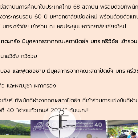
ีสถาบันการศึกษาในประเทศไทย 68 สถาบัน พร้อมด้วยทัพนักกีฬ
วาระครบรอบ 60 ปี มหาวิทยาลัยเชียงใหม่ พร้อมด้วยตัวแท
มทร.ศรีวิชัย เข้าร่วม ณ หอประชุมมหาวิทยาลัยเชียงใหม่
ักตะกร้อ มีบุคลากรจากคณะสถาปัตย์ฯ มทร.ศรีวิชัย เข้าร่วมด
นายวิชัย ทวีช่วย
ตบอล และฟุตซอชาย มีบุคลากรจากคณะสถาปัตย์ฯ มทร.ศรีวิชัย 
ก้ว และผศ.บูชา ผกากรอง
จเชียร์ ทัพนักกีฬาจากคณะสถาปัตย์ฯ ที่เข้าร่วมการแข่งขันกีฬ
ที่ 40 “อ่างแก้วเกมส์ 2024” กันนะคะ!!