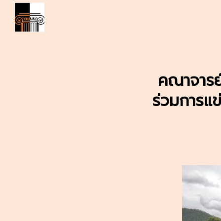
Skip
to
content
S
fo
คณาจารย์
ร่วมการแข