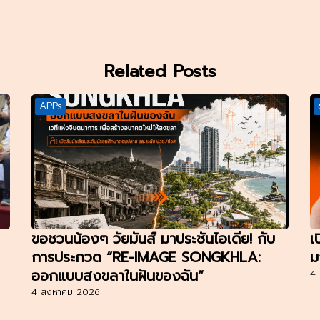
Related Posts
APPs
ขอชวนน้องๆ วัยมันส์ มาประชันไอเดีย! กับ
เ
การประกวด “RE-IMAGE SONGKHLA:
ม
ออกแบบสงขลาในฝันของฉัน”
4 
4 สิงหาคม 2026