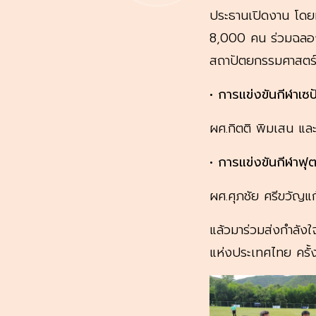
ประธานเปิดงาน โดยม
8,000 คน ร่วมฉลอง
สถาปัตยกรรมศาสตร์ 
• การแข่งขันกีฬาเซป
ผศ.กิตติ พิมเสน และ
• การแข่งขันกีฬาฟุ
ผศ.ศุภชัย ศรีขวัญแ
แล้วมาร่วมส่งกำลังใ
แห่งประเทศไทย ครั้ง