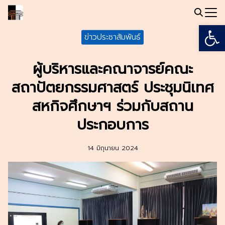
Skip
to
Open
Search
content
ข่าวประชาสัมพันธ์
for:
ผู้บริหารและคณาจารย์คณะ
สถาปัตยกรรมศาสตร์ ประชุมนิเทศ
สหกิจศึกษาฯ ร่วมกับสถาน
ประกอบการ
14 มิถุนายน 2024