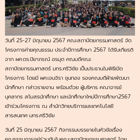
วันที่ 25-27 มิถุนายน 2567 คณะสถาปัตยกรรมศาสตร์ จัด
โครงการค่ายคุณธรรม ประจำปีการศึกษา 2567 ได้รับเกียรติ
จาก ผศ.ดร.ปิยาภรณ์ อรมุต คณบดีคณะ
สถาปัตยกรรมศาสตร์ มทร.ศรีวิชัย เป็นประธานในพิธีเปิด
โครงการ โดยมี ผศ.เจนจิรา ขุนทอง รองคณบดีฝ่ายพัฒนา
นักศึกษา กล่าวรายงาน พร้อมด้วย ผู้บริหาร คณาจารย์
บุคลากร สโมสรนักศึกษา และนักศึกษาใหม่ปีการศึกษา2567
เข้าร่วมโครงการ ณ สำนักวิทยบริการและเทคโนโลยี
สารสนเทศ มทร.ศรีวิชัย
วันที่ 25 มิถุนายน 2567 กิจกรรมบรรยายในหัวข้อเรื่อง
คุณธรรมการอยู่ร่วมกันในคณะสถาปัตยกรรมศาสตร์ โดย