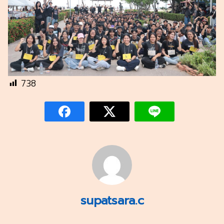
738
supatsara.c