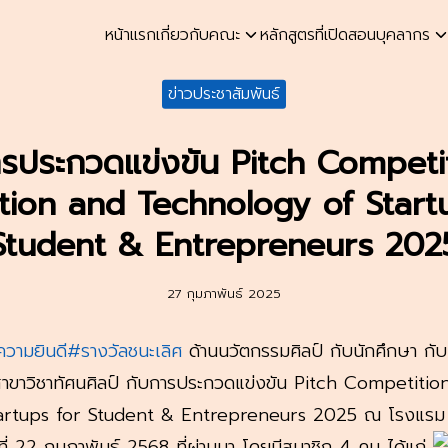
หน้าแรก
เกี่ยวกับคณะ
หลักสูตรที่เปิดสอน
บุคลากร
earch
ข่าวประชาสัมพันธ์
r:
รประกวดแข่งขัน Pitch Competi
tion and Technology of Start
Student & Entrepreneurs 202
27 กุมภาพันธ์ 2025
วามยินดี
#รางวัลชนะเลิศ
ด้านนวัตกรรมศิลป์ กับนักศึกษา กั
่ สาขาวิชาทัศนศิลป์ กับการประกวดแข่งขัน Pitch Competiti
artups for Student & Entrepreneurs 2025 ณ โรงแรม บี
ี่ 22 กุมภาพันธ์ 2568 ที่ผ่านมา โดยมีสมาชิก 4 คน ได้แก่