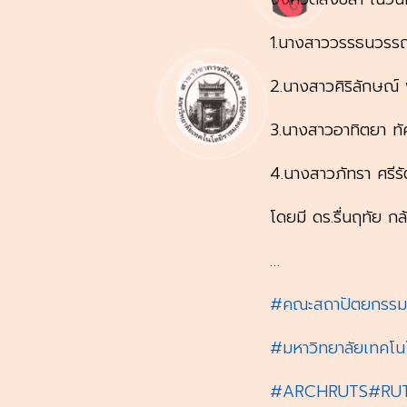
1.นางสาววรรธนวรรณ
2.นางสาวศิริลักษณ์ 
3.นางสาวอาทิตยา ทั
4.นางสาวภัทรา ศรีรั
โดยมี ดร.รื่นฤทัย กล้
…
#คณะสถาปัตยกรรม
#มหาวิทยาลัยเทคโนโ
#ARCHRUTS
#RU