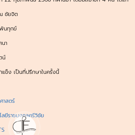
 ชัยจิต
พ้นทุกข์
ศนา
ตน์
าแข็ง เป็นที่ปรึกษาในครั้งนี้
ศาสตร์
ลยีราชมงคลศรีวิชัย
TS