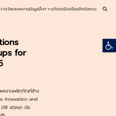
รางวัลและผลงาน
ข้อมูลอื่นๆ
แจ้งขอร้องเรียน
ติดต่อคณะ
Open
tions
ups for
5
บผลงานผลิตภัณฑ์ล้าง
ons Innovation and
พี สมิหลา บีช