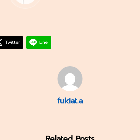
Twitter
Line
fukiat.a
Related Posts