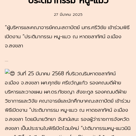
ประติมากรรม หนู-แมว
27 มีนาคม 2025
“ผู้บริหารและคณาจารย์คณะสถาปัตย์ มทร.ศรีวิชัย เข้าร่วมพิธี
เปิดงาน “ประติมากรรม หนู-แมว ณ หาดชลาทัศน์ อ.เมือง
จ.สงขลา
…
วันที่ 25 มีนาคม 2568 ที่บริเวณริมหาดชลาทัศน์
อ.เมือง จ.สงขลา ผศ.ศุภชัย ศรีขวัญแก้ว รองคณบดีฝ่าย
บริหารและวางแผน ผศ.ดร.ทัชชญา สังขะกูล รองคณบดีฝ่าย
วิชาการและวิจัย คณาจารย์และนักศึกษาคณะสถาปัตย์ เข้าร่วม
พิธีเปิดงาน “ประติมากรรม หนู-แมว ณ หาดชลาทัศน์ อ.เมือง
จ.สงขลา โดยมีนายวิทยา จันทน์เสนะ รองผู้ว่าราชการจังหวัด
สงขลา เป็นประธานในพิธีเปิดโฉมใหม่ “ปะติมากรรมหนู-แมวมินิ