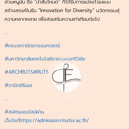
ส่วนหนูนั้น ชื่อ “น้ำส้มโหนด” ก็ได้รับการแปลงโฉมแบบ
สร้างสรรค์ในธีม “Innovation for Diversity” นวัตกรรมสุ่
ความหลากหลาย เพื่อส่งเสริมความเท่าเทียมต่อไป
…
#คณะสถาปัตยกรรมศาสตร์
#มหาวิทยาลัยเทคโนโลยีราชมงคลศรีวิชัย
#ARCHRUTS
#RUTS
#ถาปัตย์ริมเล
…
#สมัครออนไลน์ผ่าน
เว็บไซต์
https://admission.rmutsv.ac.th/