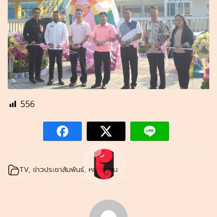
556
TV
,
ข่าวประชาสัมพันธ์
,
หน่วยงาน