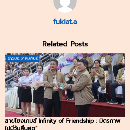
fukiat.a
Related Posts
ข่าวประชาสัมพันธ์
สายโยงเกมส์ Infinity of Friendship : มิตรภาพ
ไม่มีวันสิ้นสุด”