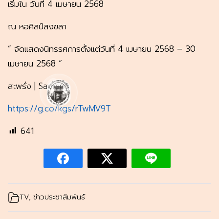
เริ่มใน วันที่ 4 เมษายน 2568
ณ หอศิลป์สงขลา
” จัดแสดงนิทรรศการตั้งแต่วันที่ 4 เมษายน 2568 – 30
เมษายน 2568 “
สะพรั่ง | Saprang
https://g.co/kgs/rTwMV9T
641
TV
,
ข่าวประชาสัมพันธ์