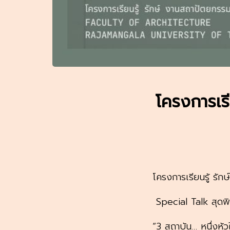
โครงการเรี
โครงการเรียนรู้ รั
Special Talk สุด
“3 สถาบัน… หนึ่งหัว