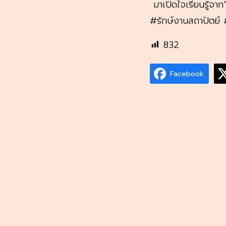
มาเปิดใจเรียนรู้จาก
#รักษ์งานสถาปัตย
832
Facebook