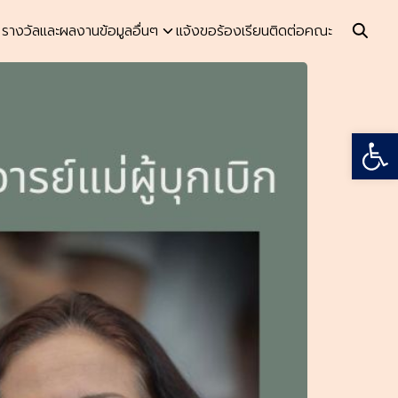
รางวัลและผลงาน
ข้อมูลอื่นๆ
แจ้งขอร้องเรียน
ติดต่อคณะ
Open