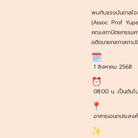
พบกับแรงบันดาลใจจ
(Assoc. Prof. Yup
คณะสถาปัตยกรรมศาส
อดีตนายกสภาสถาปน
1 สิงหาคม 2568
08.00 น. เป็นต้นไ
อาคารเอนกประสงค์ ม