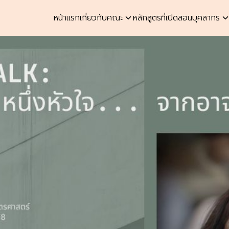
หน้าแรก
เกี่ยวกับคณะ
หลักสูตรที่เปิดสอน
บุคลากร
earch
r: