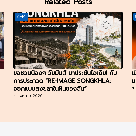
Related Posts
APPs
ขอชวนน้องๆ วัยมันส์ มาประชันไอเดีย! กับ
เ
การประกวด “RE-IMAGE SONGKHLA:
ม
ออกแบบสงขลาในฝันของฉัน”
4 
4 สิงหาคม 2026