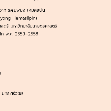
าก รศ.ยุพยง เหมศิลปิน
ayong Hemasilpin)
ตร์ มหาวิทยาลัยเกษตรศาสตร์
ิก พ.ศ. 2553–2558
ป
ทร.ศรีวิชัย