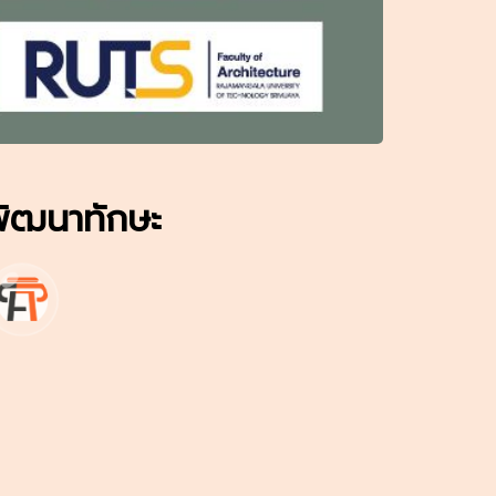
อพัฒนาทักษะ