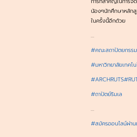
การที่สำคัญในการจ
น้องๆนักศึกษาหลักส
ในครั้งนี้อีกด้วย
…
#คณะสถาปัตยกรรม
#มหาวิทยาลัยเทคโนโ
#ARCHRUTS
#RU
#ถาปัตย์ริมเล
…
#สมัครออนไลน์ผ่านเ