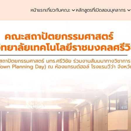
หน้าแรก
เกี่ยวกับคณะ
หลักสูตรที่เปิดสอน
บุคลากร
earch
r: