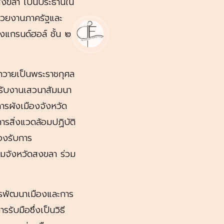
ดสงขลา เป็นประธานใน
น่วยงานภาครัฐและ
งแกรนด์ฮอล์ ชั้น ๒
่อถวายเป็นพระราชกุศล
หรับงานเสวนาสัมมนา
ารผังเมืองจังหวัด
รสิ่งแวดล้อมปฏิบัติ
องรับการ
มจังหวัดสงขลา ร่วม
การพัฒนาเมืองและการ
ับมือซึ่งเป็นวิธี