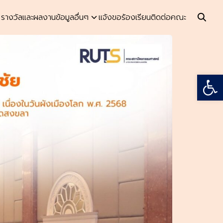
รางวัลและผลงาน
ข้อมูลอื่นๆ
แจ้งขอร้องเรียน
ติดต่อคณะ
Open