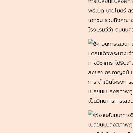
การเปลี่ยนแปลงสภาพ
พิธีเปิด นายไมตรี 
เอกชน รวมถึงคณาจาร
โรงแรมวีว่า ถนนนค
ก่อนการเสวนา ผู
แด่สมเด็จพระนางเจ้
ทางวิชาการ ได้รับเ
สงขลา ดร.กาญจน์ เพ
การ ดำเนินโครงการส
เปลี่ยนแปลงสภาพภู
เป็นวิทยากรการเสวนา
งานสัมมนาทางวิ
เปลี่ยนแปลงสภาพภูม