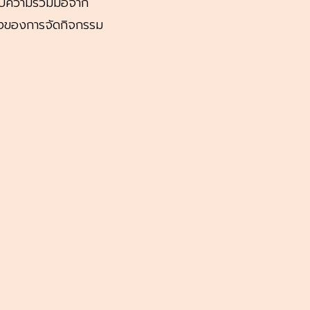
ับความร่วมมือจาก
นึงของการจัดกิจกรรม