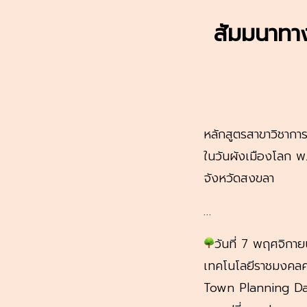
สัมมนาทาง
หลักสูตรสาขาวิชากา
ในวันผังเมืองโลก 
จังหวัดสงขลา
…
วันที่ 7 พฤศจิกา
เทคโนโลยีราชมงคลศร
Town Planning Day