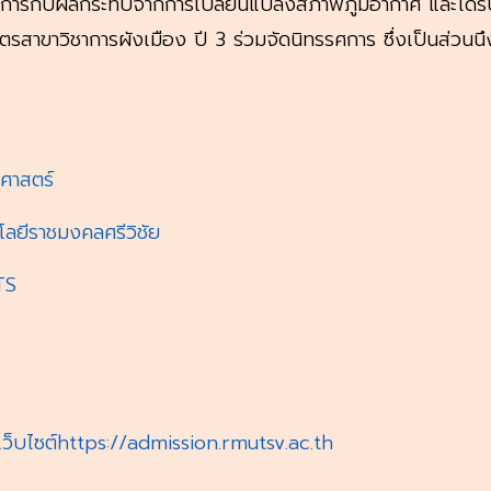
ัดการกับผลกระทบจากการเปลี่ยนแปลงสภาพภูมิอากาศ และได้ร
ูตรสาขาวิชาการผังเมือง ปี 3 ร่วมจัดนิทรรศการ ซึ่งเป็นส่วน
ศาสตร์
ลยีราชมงคลศรีวิชัย
TS
ว็บไซต์
https://admission.rmutsv.ac.th